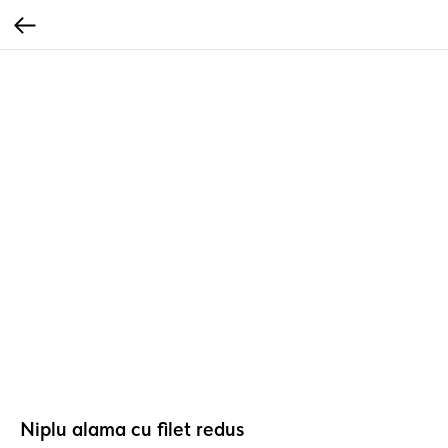
Niplu alama cu filet redus