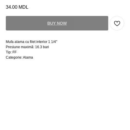
34.00
MDL
BUY NOW
Mufa alama cu filet interior 1 1/4"
Presiune maximă: 16.3 bari
Tip: FF
Categorie: Alama