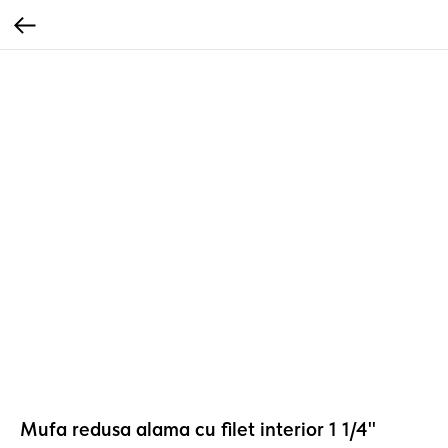
Mufa redusa alama cu filet interior 1 1/4"