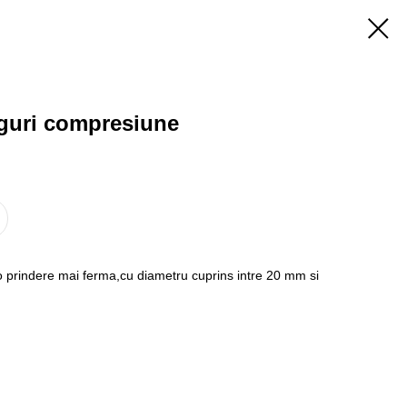
nguri compresiune
 o prindere mai ferma,cu diametru cuprins intre 20 mm si