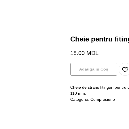
Cheie pentru fiti
18.00
MDL
Adauga in Coș
Cheie de strans fitinguri pentru
110 mm.
Categorie: Compresiune