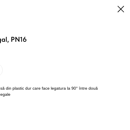
gal, PN16
ă din plastic dur care face legatura la 90° între două
 egale