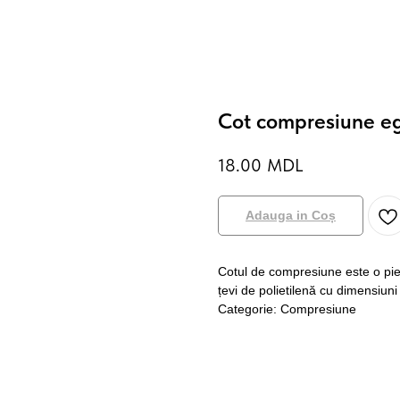
Cot compresiune e
18.00
MDL
Adauga in Coș
Cotul de compresiune este o pies
țevi de polietilenă cu dimensiuni
Categorie: Compresiune