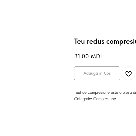
Teu redus compres
31.00
MDL
Adauga in Coș
Teul de compresiune este o piesă din 
Categorie: Compresiune