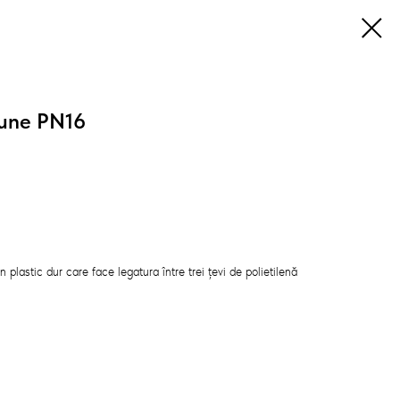
iune PN16
plastic dur care face legatura între trei țevi de polietilenă