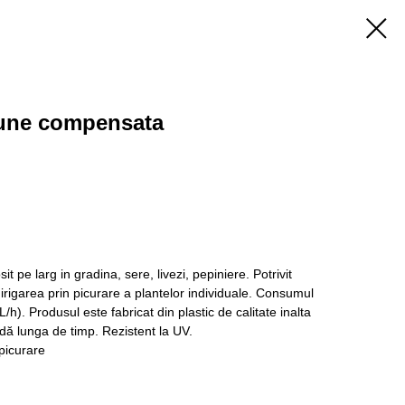
iune compensata
it pe larg in gradina, sere, livezi, pepiniere. Potrivit
 irigarea prin picurare a plantelor individuale. Consumul
h). Produsul este fabricat din plastic de calitate inalta
oadă lunga de timp. Rezistent la UV.
 picurare