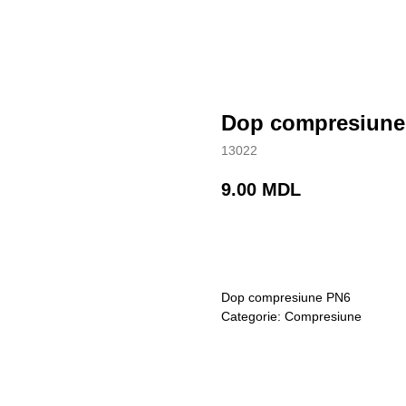
Dop compresiune
13022
9.00
MDL
Cumpara acum
Dop compresiune PN6
Categorie: Compresiune