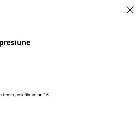
presiune
 teava polietilanaj pn 16