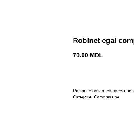
Robinet egal com
70.00
MDL
Cumpara acum
Robinet etansare compresiune la
Categorie: Compresiune