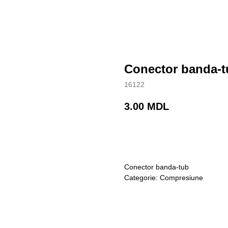
Conector banda-t
16122
3.00
MDL
Cumpara acum
Conector banda-tub
Categorie: Compresiune