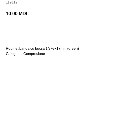
119112
10.00
MDL
Cumpara acum
Robinet banda cu bucsa 1/2Fex17mm (green)
Categorie: Compresiune