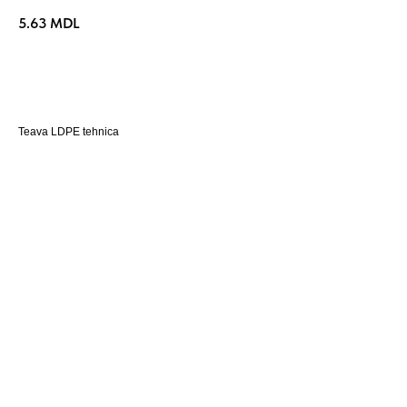
5.63
MDL
Cumpara acum
Teava LDPE tehnica