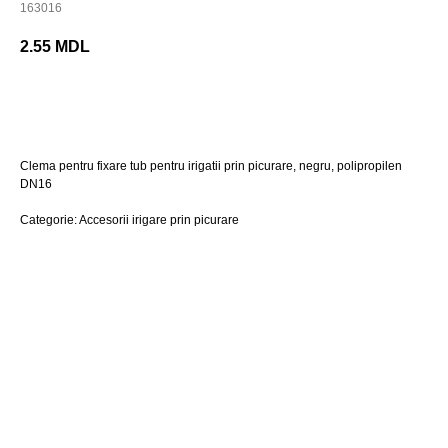
163016
2.55
MDL
Cumpara acum
Clema pentru fixare tub pentru irigatii prin picurare, negru, polipropilen
DN16
Categorie: Accesorii irigare prin picurare