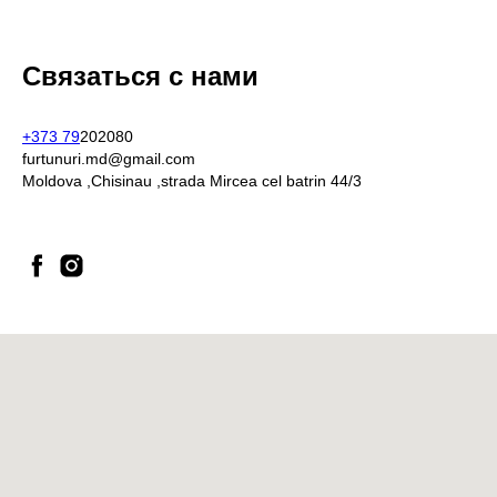
Связаться с нами
+373 79
202080
furtunuri.md@gmail.com
Moldova ,Chisinau ,strada Mircea cel batrin 44/3