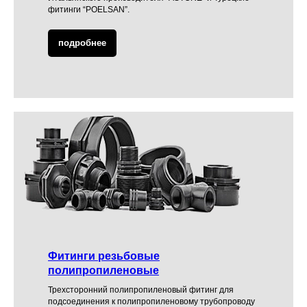
фитинги “POELSAN”.
подробнее
Фитинги резьбовые
полипропиленовые
Трехсторонний полипропиленовый фитинг для
подсоединения к полипропиленовому трубопроводу