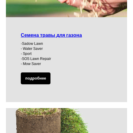
Семена травы для газона
-Sadow Lawn
- Water Saver
- Sport
-SOS Lawn Repair
- Mow Saver
подробнее