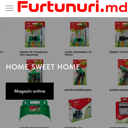
HOME SWEET HOME
Magazin online