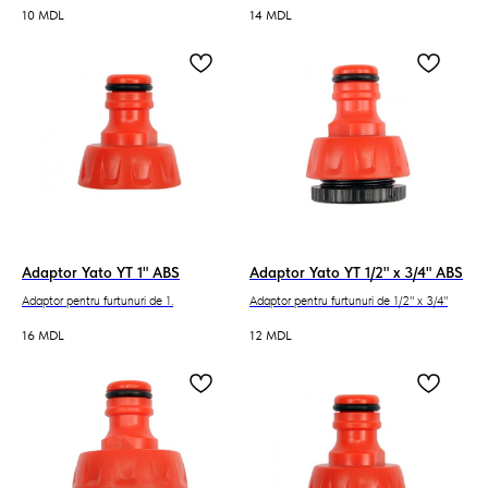
10
MDL
14
MDL
Adaptor Yato YT 1" ABS
Adaptor Yato YT 1/2" x 3/4" ABS
Adaptor pentru furtunuri de 1.
Adaptor pentru furtunuri de 1/2" x 3/4"
16
MDL
12
MDL