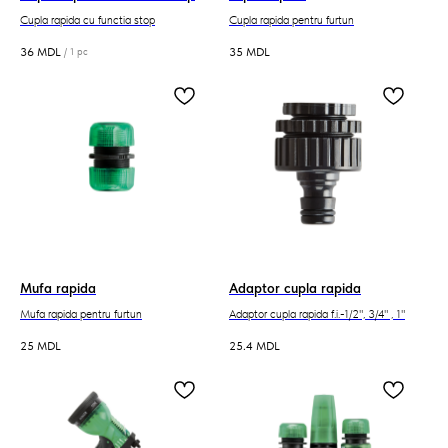
Cupla rapida cu functia stop
Cupla rapida pentru furtun
36
MDL
35
MDL
/
1 pc
Mufa rapida
Adaptor cupla rapida
Mufa rapida pentru furtun
Adaptor cupla rapida f.i.-1/2", 3/4" , 1"
25
MDL
25.4
MDL