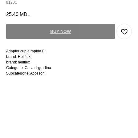
81201
25.40
MDL
BUY NOW
Adaptor cupla rapida FI
brand: Heliflex
brand: heliflex
Categorie: Casa si gradina
Subcategorie: Accesorii