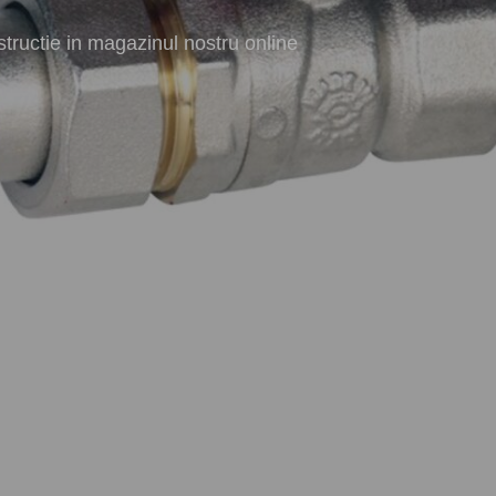
tructie in magazinul nostru online