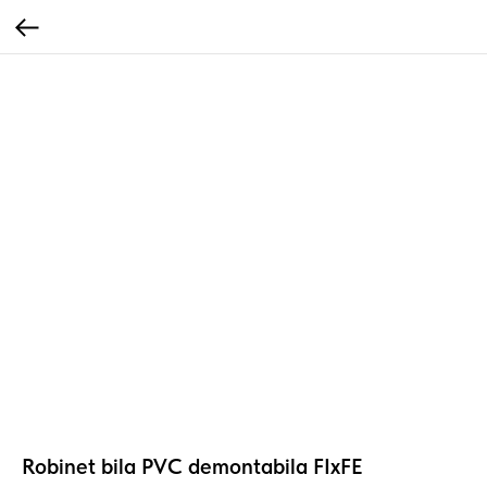
Robinet bila PVC demontabila FIxFE