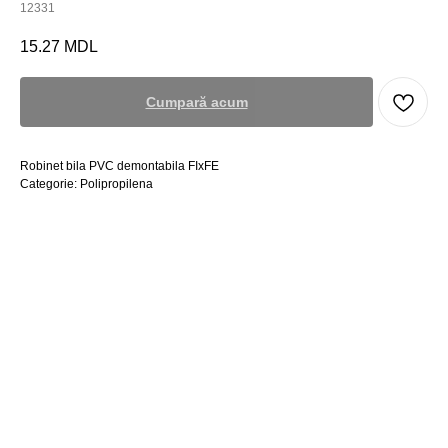
12331
15.27
MDL
Cumpară acum
Robinet bila PVC demontabila FIxFE
Categorie: Polipropilena