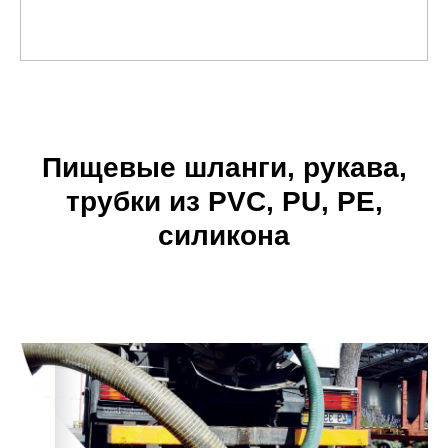
Пищевые шланги, рукава,
трубки из PVC, PU, PE,
силикона