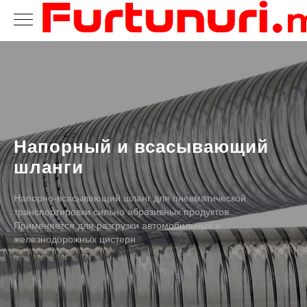
Напорный и всасывающий
шланги
Напорно-всасывающий шланг для пневматической
транспортировки сильно абразивных продуктов.
Применяется для разгрузки автомобильных и
железнодорожных цистерн