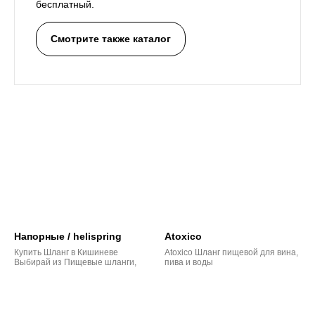
бесплатный.
Смотрите также каталог
Напорные / helispring
Atoxico
Купить Шланг в Кишиневе
Atoxico Шланг пищевой для вина,
Выбирай из Пищевые шланги,
пива и воды